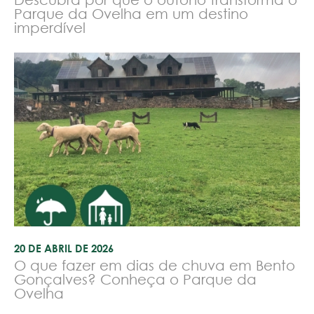
Parque da Ovelha em um destino
imperdível
20 DE ABRIL DE 2026
O que fazer em dias de chuva em Bento
Gonçalves? Conheça o Parque da
Ovelha