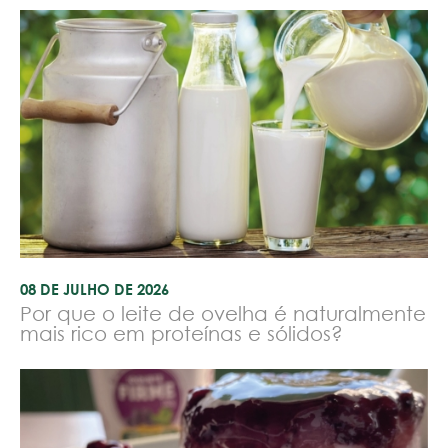
08 DE JULHO DE 2026
Por que o leite de ovelha é naturalmente
mais rico em proteínas e sólidos?