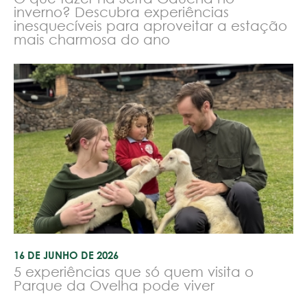
inverno? Descubra experiências
inesquecíveis para aproveitar a estação
mais charmosa do ano
16 DE JUNHO DE 2026
5 experiências que só quem visita o
Parque da Ovelha pode viver