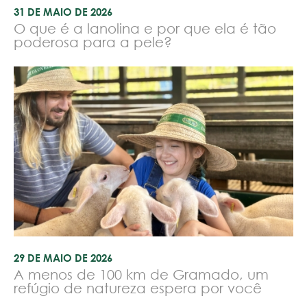
31 DE MAIO DE 2026
O que é a lanolina e por que ela é tão
poderosa para a pele?
29 DE MAIO DE 2026
A menos de 100 km de Gramado, um
refúgio de natureza espera por você