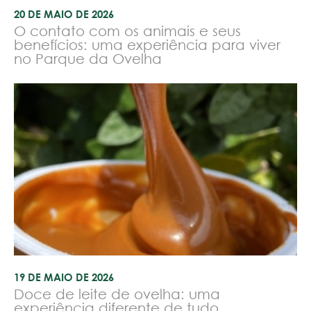
20 DE MAIO DE 2026
O contato com os animais e seus
benefícios: uma experiência para viver
no Parque da Ovelha
19 DE MAIO DE 2026
Doce de leite de ovelha: uma
experiência diferente de tudo