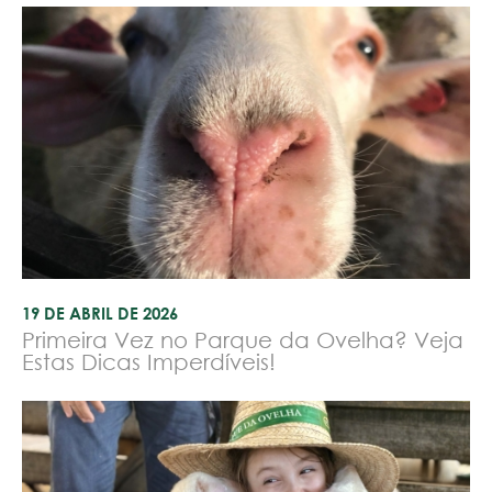
19 DE ABRIL DE 2026
Primeira Vez no Parque da Ovelha? Veja
Estas Dicas Imperdíveis!