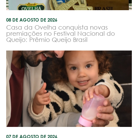
08 DE AGOSTO DE 2026
Casa da Ovelha conquista novas
premiações no Festival Nacional do
Queijo: Prêmio Queijo Brasil
07 DE AGOSTO DE 2026