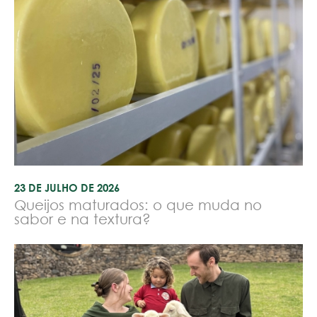
23 DE JULHO DE 2026
Queijos maturados: o que muda no
sabor e na textura?