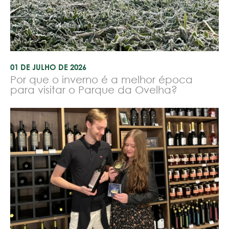
01 DE JULHO DE 2026
Por que o inverno é a melhor época
para visitar o Parque da Ovelha?