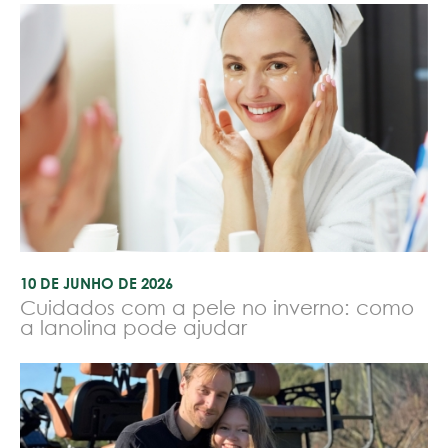
10 DE JUNHO DE 2026
Cuidados com a pele no inverno: como
a lanolina pode ajudar