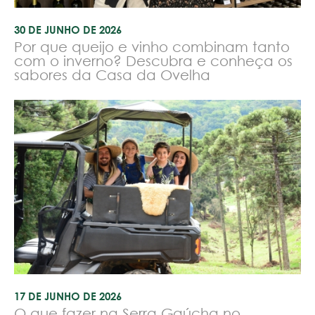
30 DE JUNHO DE 2026
Por que queijo e vinho combinam tanto
com o inverno? Descubra e conheça os
sabores da Casa da Ovelha
17 DE JUNHO DE 2026
O que fazer na Serra Gaúcha no