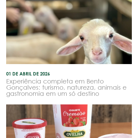
01 DE ABRIL DE 2026
Experiência completa em Bento
Gonçalves: turismo, natureza, animais e
gastronomia em um só destino