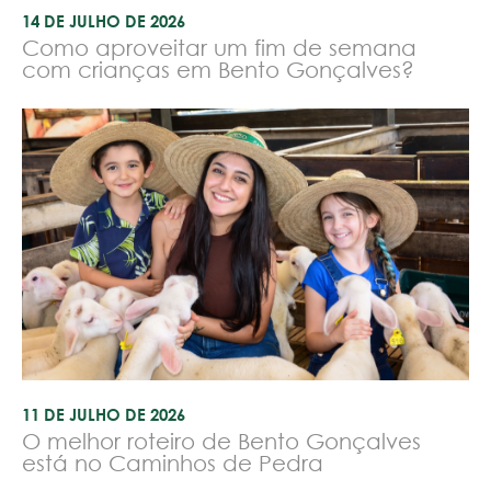
14 DE JULHO DE 2026
Como aproveitar um fim de semana
com crianças em Bento Gonçalves?
11 DE JULHO DE 2026
O melhor roteiro de Bento Gonçalves
está no Caminhos de Pedra