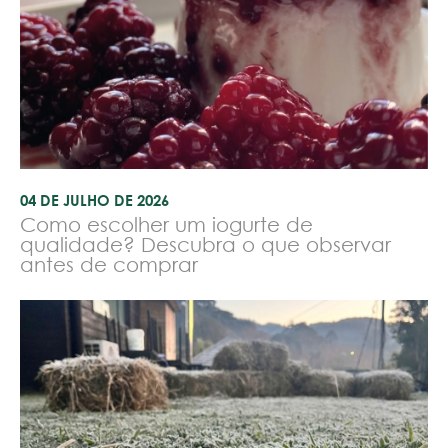
04 DE JULHO DE 2026
Como escolher um iogurte de
qualidade? Descubra o que observar
antes de comprar