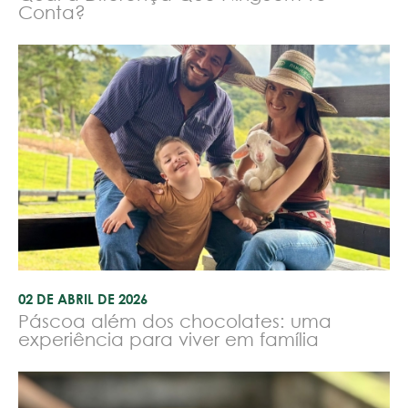
Conta?
02 DE ABRIL DE 2026
Páscoa além dos chocolates: uma
experiência para viver em família