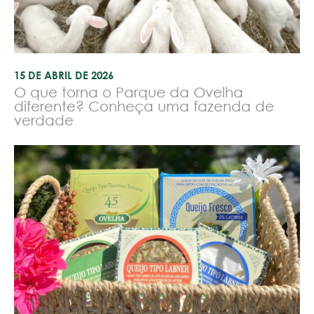
15 DE ABRIL DE 2026
O que torna o Parque da Ovelha
diferente? Conheça uma fazenda de
verdade