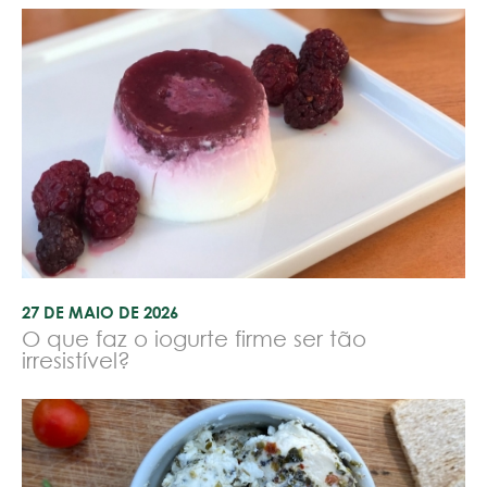
27 DE MAIO DE 2026
O que faz o iogurte firme ser tão
irresistível?