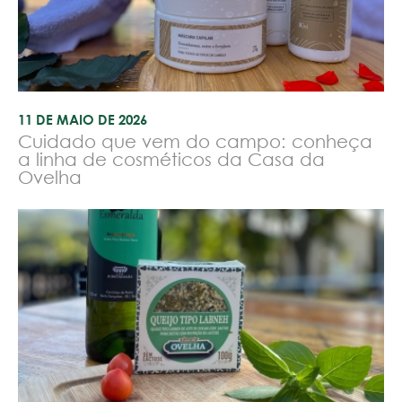
11 DE MAIO DE 2026
Cuidado que vem do campo: conheça
a linha de cosméticos da Casa da
Ovelha