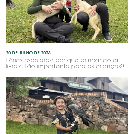
20 DE JULHO DE 2026
Férias escolares: por que brincar ao ar
livre é tão importante para as crianças?