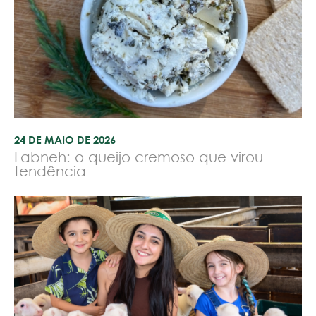
24 DE MAIO DE 2026
Labneh: o queijo cremoso que virou
tendência