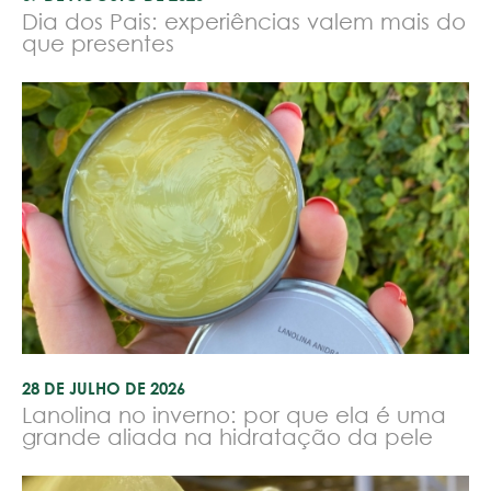
Dia dos Pais: experiências valem mais do
que presentes
28 DE JULHO DE 2026
Lanolina no inverno: por que ela é uma
grande aliada na hidratação da pele