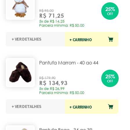
25%
R$ 95,00
OFF
R$ 71,25
5x de R$ 14,25
Parcela mínima: R$ 50.00
+ VER DETALHES
+ CARRINHO
Pantufa Marrom - 40 ao 44
25%
R$ 179,90
OFF
R$ 134,93
5x de R$ 26,99
Parcela mínima: R$ 50.00
+ VER DETALHES
+ CARRINHO
Pantufa Bege - 34 ao 39