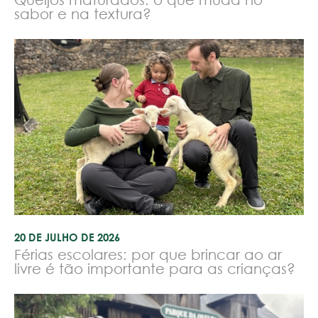
sabor e na textura?
20 DE JULHO DE 2026
Férias escolares: por que brincar ao ar
livre é tão importante para as crianças?