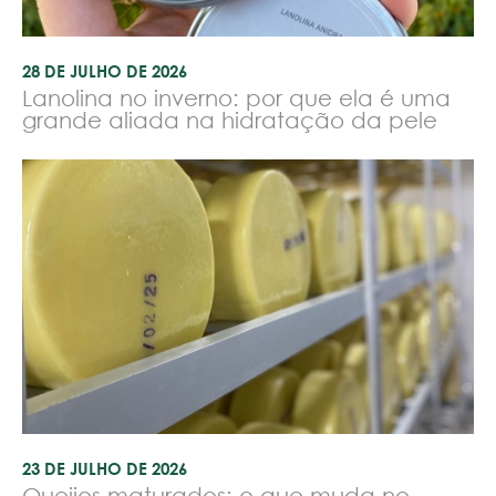
28 DE JULHO DE 2026
Lanolina no inverno: por que ela é uma
grande aliada na hidratação da pele
23 DE JULHO DE 2026
Queijos maturados: o que muda no