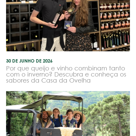
30 DE JUNHO DE 2026
Por que queijo e vinho combinam tanto
com o inverno? Descubra e conheça os
sabores da Casa da Ovelha