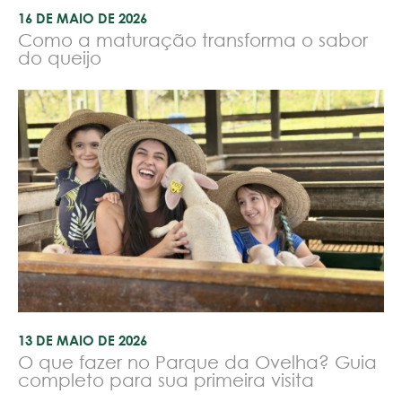
16 DE MAIO DE 2026
Como a maturação transforma o sabor
do queijo
13 DE MAIO DE 2026
O que fazer no Parque da Ovelha? Guia
completo para sua primeira visita