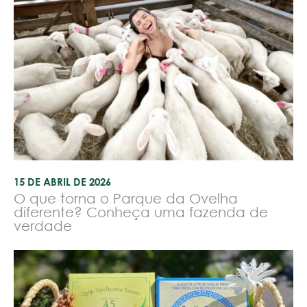
15 DE ABRIL DE 2026
O que torna o Parque da Ovelha
diferente? Conheça uma fazenda de
verdade