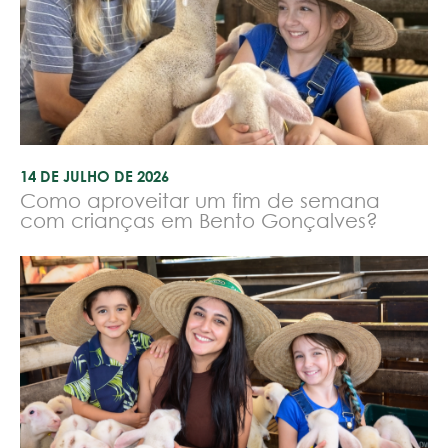
14 DE JULHO DE 2026
Como aproveitar um fim de semana
com crianças em Bento Gonçalves?