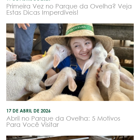
Primeira Vez no Parque da Ovelha? Veja
Estas Dicas Imperdíveis!
17 DE ABRIL DE 2026
Abril no Parque da Ovelha: 5 Motivos
Para Você Visitar