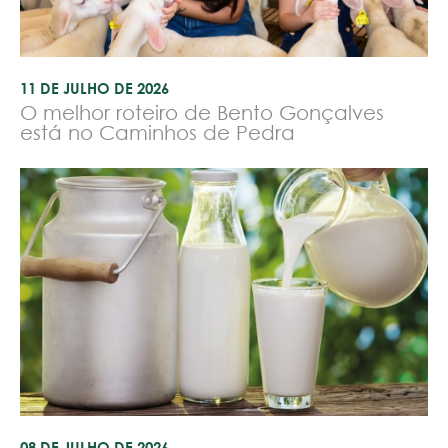
11 DE JULHO DE 2026
O melhor roteiro de Bento Gonçalves
está no Caminhos de Pedra
08 DE JULHO DE 2026