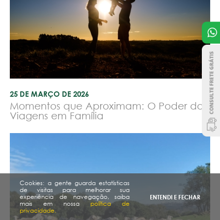
25 DE MARÇO DE 2026
Momentos que Aproximam: O Poder das
Viagens em Família
Cookies: a gente guarda estatísticas
de visitas para melhorar sua
experiência de navegação, saiba
ENTENDI E FECHAR
mais em nossa
política de
privacidade.