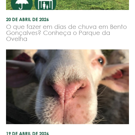
20 DE ABRIL DE 2026
O que fazer em dias de chuva em Bento
Gonçalves? Conheça o Parque da
Ovelha
19 DE ABRIL DE 2026