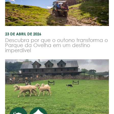
23 DE ABRIL DE 2026
Descubra por que o outono transforma o
Parque da Ovelha em um destino
imperdível