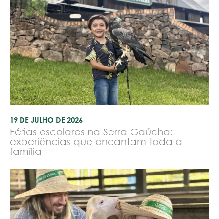
19 DE JULHO DE 2026
Férias escolares na Serra Gaúcha:
experiências que encantam toda a
família