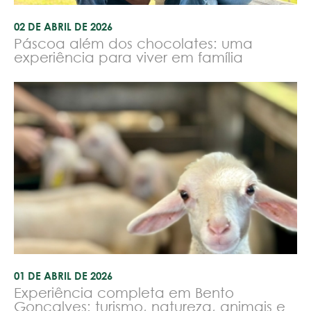
02 DE ABRIL DE 2026
Páscoa além dos chocolates: uma
experiência para viver em família
01 DE ABRIL DE 2026
Experiência completa em Bento
Gonçalves: turismo, natureza, animais e