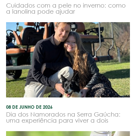
Cuidados com a pele no inverno: como
a lanolina pode ajudar
08 DE JUNHO DE 2026
Dia dos Namorados na Serra Gaúcha:
uma experiência para viver a dois