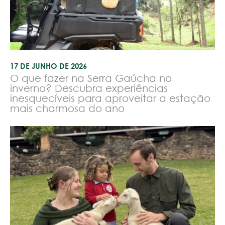
17 DE JUNHO DE 2026
O que fazer na Serra Gaúcha no
inverno? Descubra experiências
inesquecíveis para aproveitar a estação
mais charmosa do ano