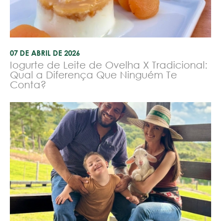
07 DE ABRIL DE 2026
Iogurte de Leite de Ovelha X Tradicional:
Qual a Diferença Que Ninguém Te
Conta?