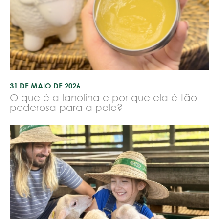
31 DE MAIO DE 2026
O que é a lanolina e por que ela é tão
poderosa para a pele?