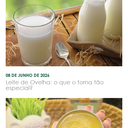
08 DE JUNHO DE 2026
Leite de Ovelha: o que o torna tão
especial?