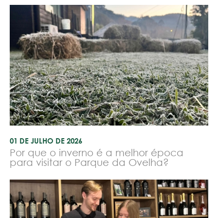
01 DE JULHO DE 2026
Por que o inverno é a melhor época
para visitar o Parque da Ovelha?