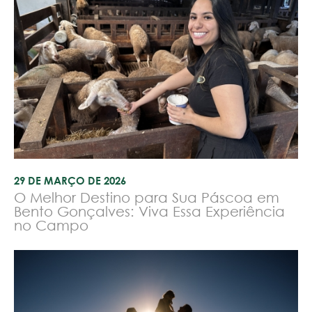
29 DE MARÇO DE 2026
O Melhor Destino para Sua Páscoa em
Bento Gonçalves: Viva Essa Experiência
no Campo