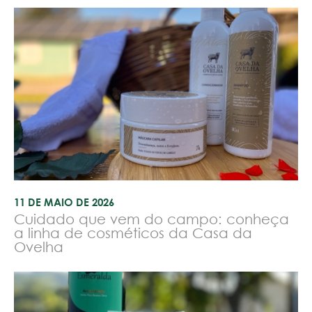
11 DE MAIO DE 2026
Cuidado que vem do campo: conheça
a linha de cosméticos da Casa da
Ovelha