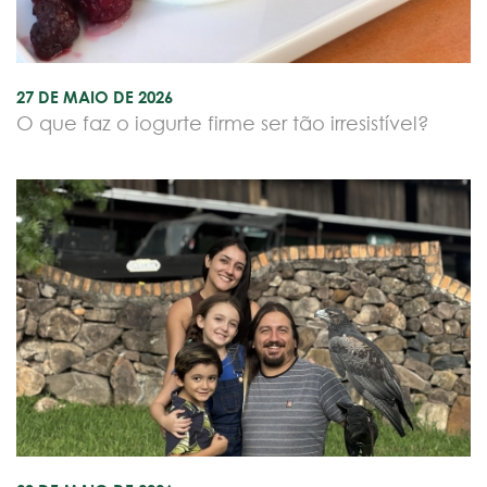
27 DE MAIO DE 2026
O que faz o iogurte firme ser tão irresistível?