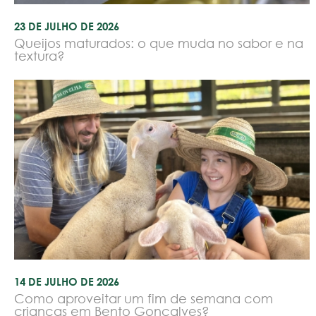
23 DE JULHO DE 2026
Queijos maturados: o que muda no sabor e na
textura?
14 DE JULHO DE 2026
Como aproveitar um fim de semana com
crianças em Bento Gonçalves?