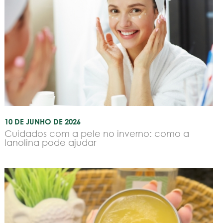
10 DE JUNHO DE 2026
Cuidados com a pele no inverno: como a
lanolina pode ajudar