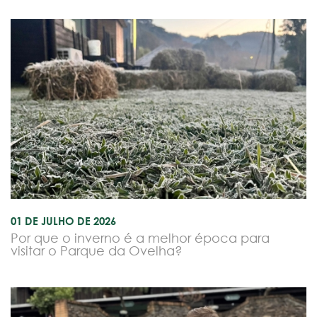
01 DE JULHO DE 2026
Por que o inverno é a melhor época para
visitar o Parque da Ovelha?