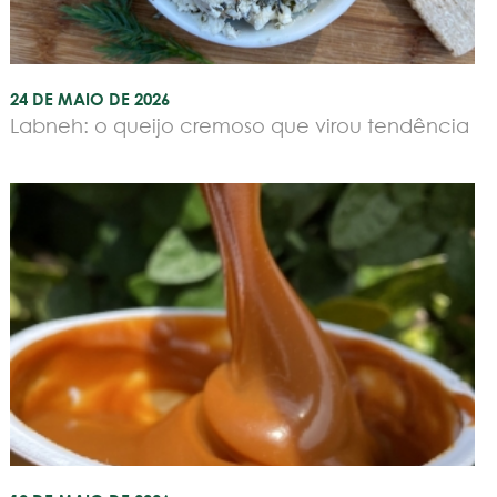
24 DE MAIO DE 2026
Labneh: o queijo cremoso que virou tendência