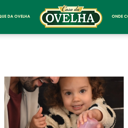
QUE DA OVELHA
ONDE C