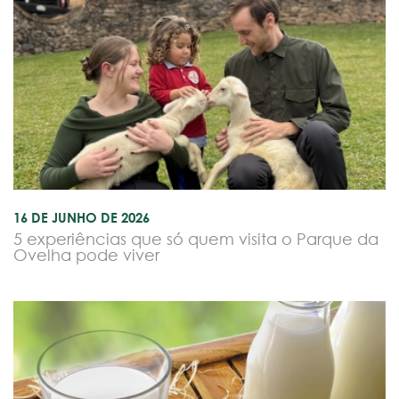
16 DE JUNHO DE 2026
5 experiências que só quem visita o Parque da
Ovelha pode viver