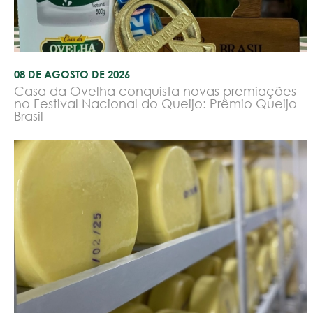
08 DE AGOSTO DE 2026
Casa da Ovelha conquista novas premiações
no Festival Nacional do Queijo: Prêmio Queijo
Brasil