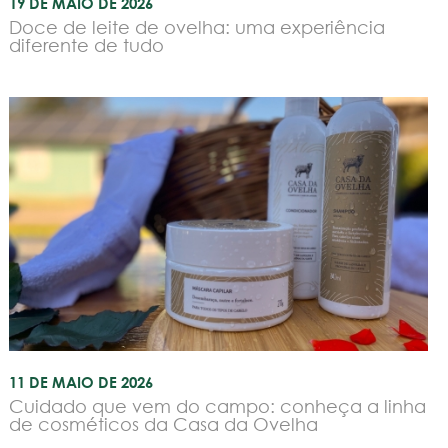
19 DE MAIO DE 2026
Doce de leite de ovelha: uma experiência
diferente de tudo
11 DE MAIO DE 2026
Cuidado que vem do campo: conheça a linha
de cosméticos da Casa da Ovelha