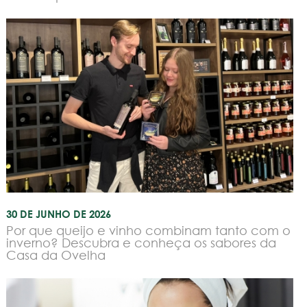
30 DE JUNHO DE 2026
Por que queijo e vinho combinam tanto com o
inverno? Descubra e conheça os sabores da
Casa da Ovelha