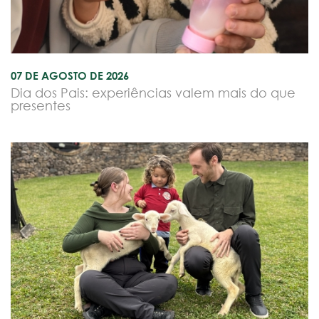
07 DE AGOSTO DE 2026
Dia dos Pais: experiências valem mais do que
presentes