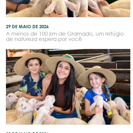
29 DE MAIO DE 2026
A menos de 100 km de Gramado, um refúgio
de natureza espera por você