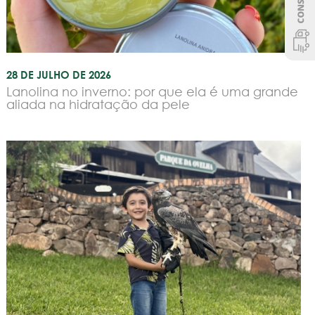
28 DE JULHO DE 2026
Lanolina no inverno: por que ela é uma grande
aliada na hidratação da pele