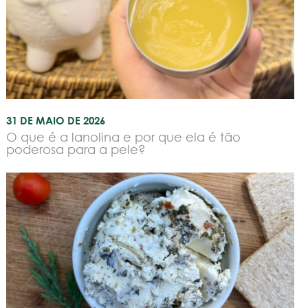
31 DE MAIO DE 2026
O que é a lanolina e por que ela é tão
poderosa para a pele?