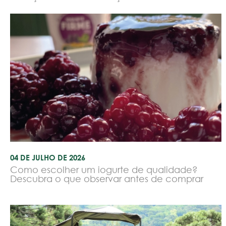
04 DE JULHO DE 2026
Como escolher um iogurte de qualidade?
Descubra o que observar antes de comprar