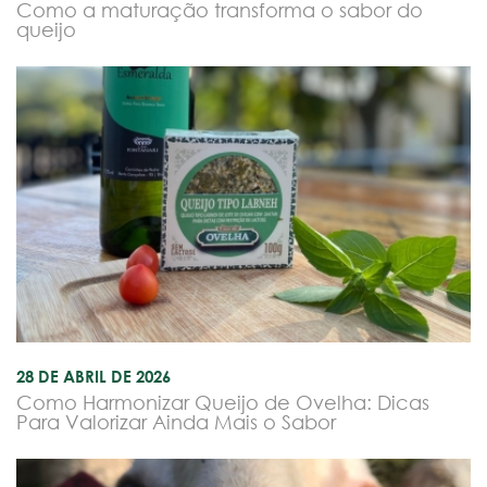
Como a maturação transforma o sabor do
queijo
28 DE ABRIL DE 2026
Como Harmonizar Queijo de Ovelha: Dicas
Para Valorizar Ainda Mais o Sabor