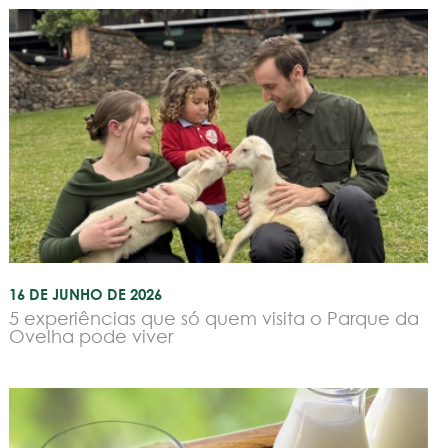
16 DE JUNHO DE 2026
5 experiências que só quem visita o Parque da
Ovelha pode viver