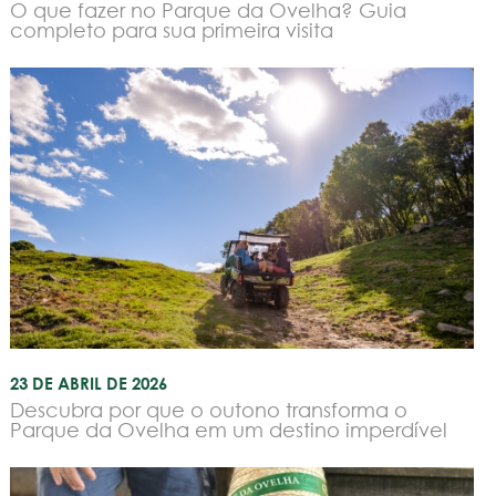
O que fazer no Parque da Ovelha? Guia
completo para sua primeira visita
23 DE ABRIL DE 2026
Descubra por que o outono transforma o
Parque da Ovelha em um destino imperdível