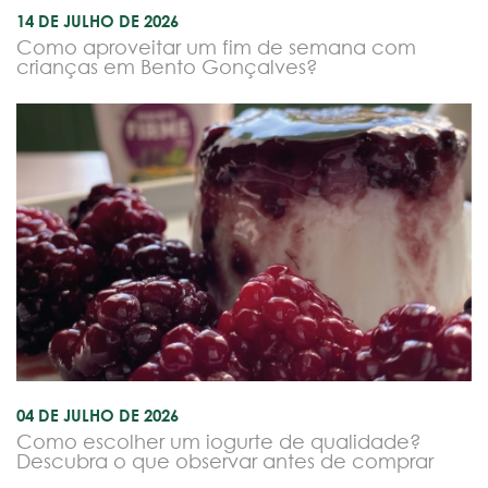
14 DE JULHO DE 2026
Como aproveitar um fim de semana com
crianças em Bento Gonçalves?
04 DE JULHO DE 2026
Como escolher um iogurte de qualidade?
Descubra o que observar antes de comprar