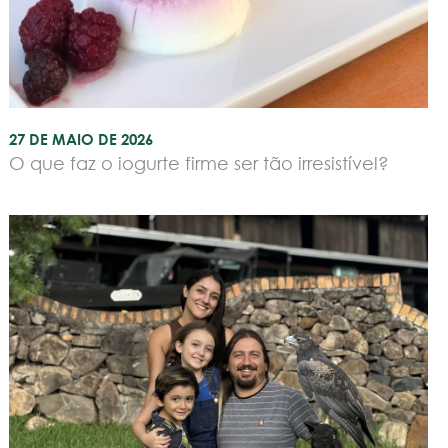
27 DE MAIO DE 2026
O que faz o iogurte firme ser tão irresistível?