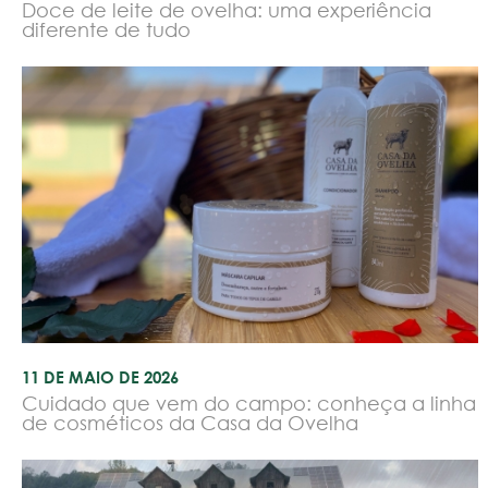
Doce de leite de ovelha: uma experiência
diferente de tudo
11 DE MAIO DE 2026
Cuidado que vem do campo: conheça a linha
de cosméticos da Casa da Ovelha