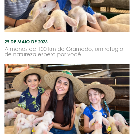
29 DE MAIO DE 2026
A menos de 100 km de Gramado, um refúgio
de natureza espera por você