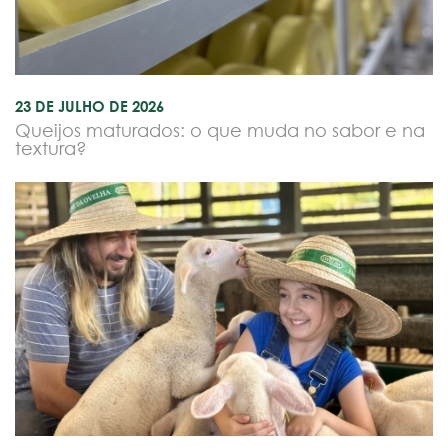
23 DE JULHO DE 2026
Queijos maturados: o que muda no sabor e na
textura?