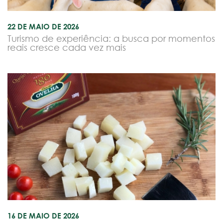
22 DE MAIO DE 2026
Turismo de experiência: a busca por momentos
reais cresce cada vez mais
16 DE MAIO DE 2026