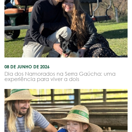
08 DE JUNHO DE 2026
Dia dos Namorados na Serra Gaúcha: uma
experiência para viver a dois