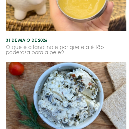
31 DE MAIO DE 2026
O que é a lanolina e por que ela é tão
poderosa para a pele?