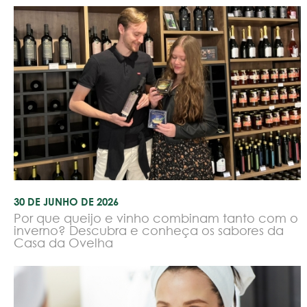
30 DE JUNHO DE 2026
Por que queijo e vinho combinam tanto com o
inverno? Descubra e conheça os sabores da
Casa da Ovelha