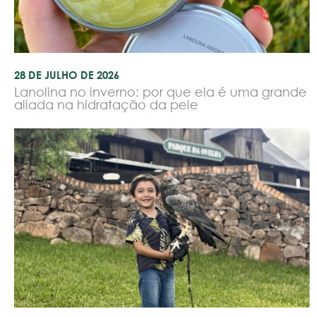
28 DE JULHO DE 2026
Lanolina no inverno: por que ela é uma grande
aliada na hidratação da pele