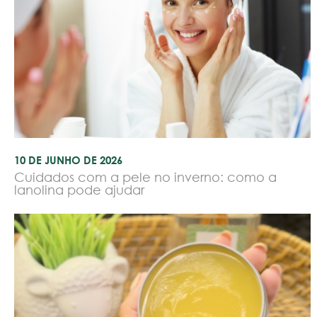
10 DE JUNHO DE 2026
Cuidados com a pele no inverno: como a
lanolina pode ajudar