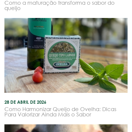
Como a maturação transforma o sabor do
queijo
28 DE ABRIL DE 2026
Como Harmonizar Queijo de Ovelha: Dicas
Para Valorizar Ainda Mais o Sabor