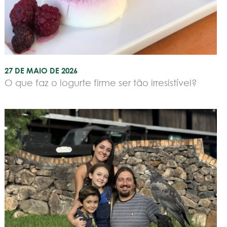
27 DE MAIO DE 2026
O que faz o iogurte firme ser tão irresistível?