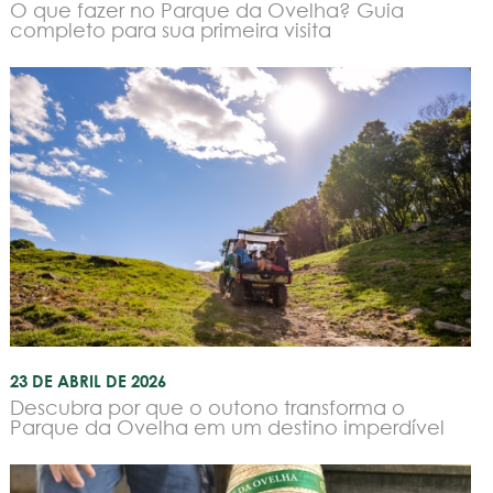
O que fazer no Parque da Ovelha? Guia
completo para sua primeira visita
23 DE ABRIL DE 2026
Descubra por que o outono transforma o
Parque da Ovelha em um destino imperdível