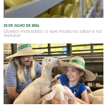
23 DE JULHO DE 2026
Queijos maturados: o que muda no sabor e na
textura?