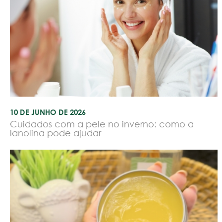
10 DE JUNHO DE 2026
Cuidados com a pele no inverno: como a
lanolina pode ajudar