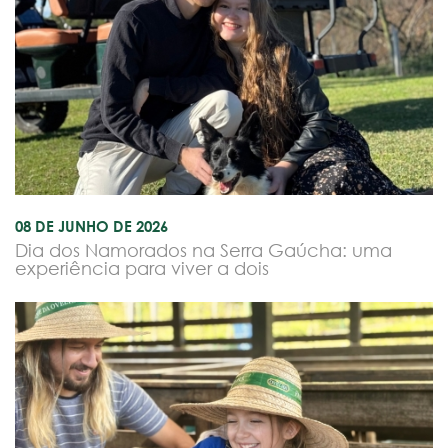
08 DE JUNHO DE 2026
Dia dos Namorados na Serra Gaúcha: uma
experiência para viver a dois