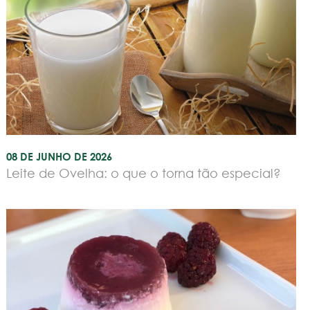
08 DE JUNHO DE 2026
Leite de Ovelha: o que o torna tão especial?