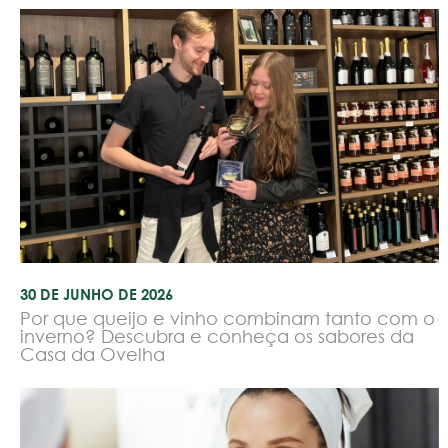
30 DE JUNHO DE 2026
Por que queijo e vinho combinam tanto com o
inverno? Descubra e conheça os sabores da
Casa da Ovelha