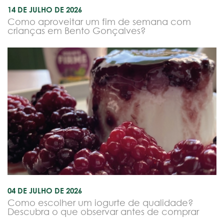
14 DE JULHO DE 2026
Como aproveitar um fim de semana com
crianças em Bento Gonçalves?
04 DE JULHO DE 2026
Como escolher um iogurte de qualidade?
Descubra o que observar antes de comprar