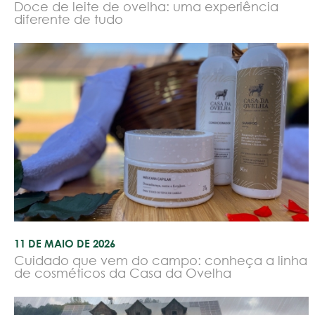
Doce de leite de ovelha: uma experiência
diferente de tudo
11 DE MAIO DE 2026
Cuidado que vem do campo: conheça a linha
de cosméticos da Casa da Ovelha