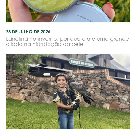
28 DE JULHO DE 2026
Lanolina no inverno: por que ela é uma grande
aliada na hidratação da pele