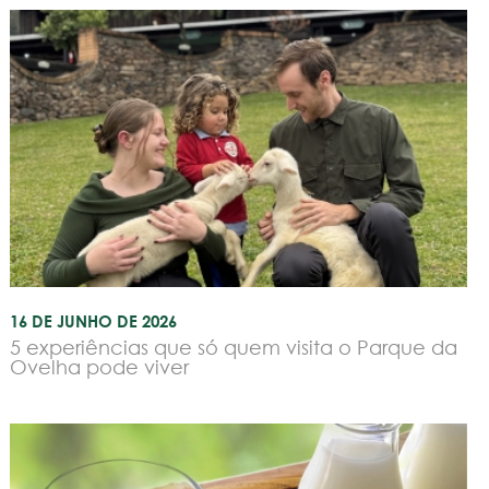
16 DE JUNHO DE 2026
5 experiências que só quem visita o Parque da
Ovelha pode viver