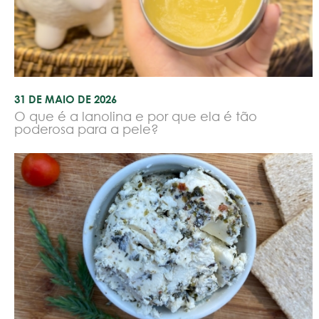
31 DE MAIO DE 2026
O que é a lanolina e por que ela é tão
poderosa para a pele?