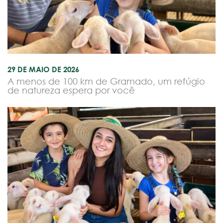
29 DE MAIO DE 2026
A menos de 100 km de Gramado, um refúgio
de natureza espera por você