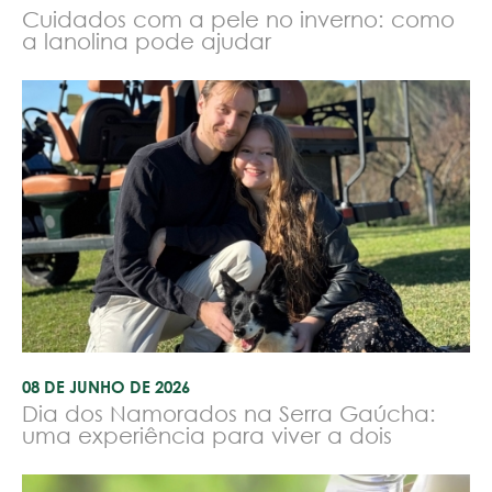
Cuidados com a pele no inverno: como
a lanolina pode ajudar
08 DE JUNHO DE 2026
Dia dos Namorados na Serra Gaúcha:
uma experiência para viver a dois