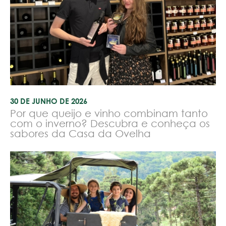
30 DE JUNHO DE 2026
Por que queijo e vinho combinam tanto
com o inverno? Descubra e conheça os
sabores da Casa da Ovelha