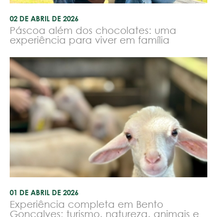
02 DE ABRIL DE 2026
Páscoa além dos chocolates: uma
experiência para viver em família
01 DE ABRIL DE 2026
Experiência completa em Bento
Gonçalves: turismo, natureza, animais e