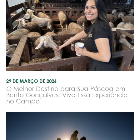
29 DE MARÇO DE 2026
O Melhor Destino para Sua Páscoa em
Bento Gonçalves: Viva Essa Experiência
no Campo