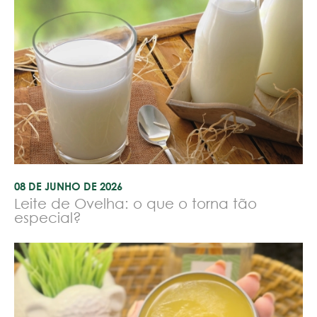
08 DE JUNHO DE 2026
Leite de Ovelha: o que o torna tão
especial?