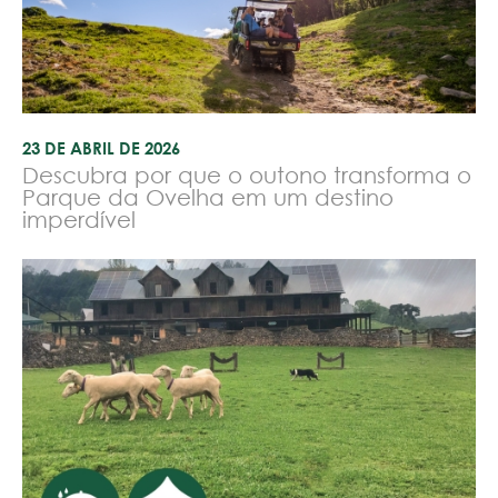
23 DE ABRIL DE 2026
Descubra por que o outono transforma o
Parque da Ovelha em um destino
imperdível