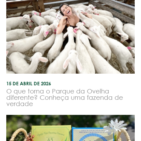
15 DE ABRIL DE 2026
O que torna o Parque da Ovelha
diferente? Conheça uma fazenda de
verdade