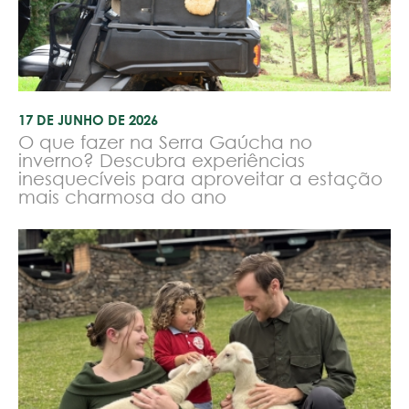
17 DE JUNHO DE 2026
O que fazer na Serra Gaúcha no
inverno? Descubra experiências
inesquecíveis para aproveitar a estação
mais charmosa do ano