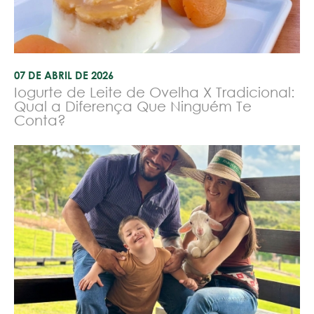
07 DE ABRIL DE 2026
Iogurte de Leite de Ovelha X Tradicional:
Qual a Diferença Que Ninguém Te
Conta?