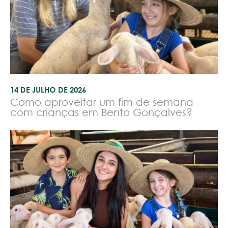
14 DE JULHO DE 2026
Como aproveitar um fim de semana
com crianças em Bento Gonçalves?