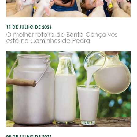
11 DE JULHO DE 2026
O melhor roteiro de Bento Gonçalves
está no Caminhos de Pedra
08 DE JULHO DE 2026