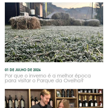
01 DE JULHO DE 2026
Por que o inverno é a melhor época
para visitar o Parque da Ovelha?