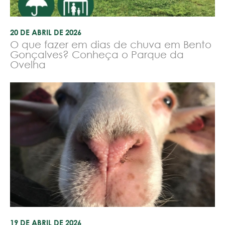
20 DE ABRIL DE 2026
O que fazer em dias de chuva em Bento
Gonçalves? Conheça o Parque da
Ovelha
19 DE ABRIL DE 2026