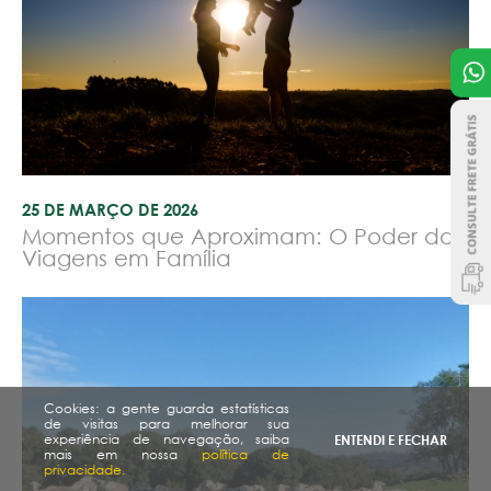
25 DE MARÇO DE 2026
Momentos que Aproximam: O Poder das
Viagens em Família
Cookies: a gente guarda estatísticas
de visitas para melhorar sua
experiência de navegação, saiba
ENTENDI E FECHAR
mais em nossa
política de
privacidade.