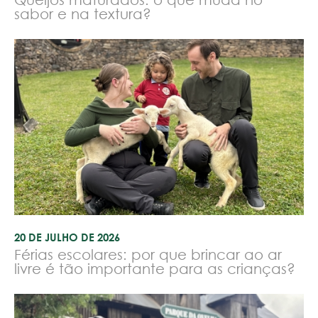
sabor e na textura?
20 DE JULHO DE 2026
Férias escolares: por que brincar ao ar
livre é tão importante para as crianças?