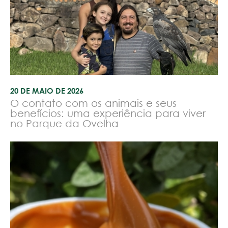
20 DE MAIO DE 2026
O contato com os animais e seus
benefícios: uma experiência para viver
no Parque da Ovelha