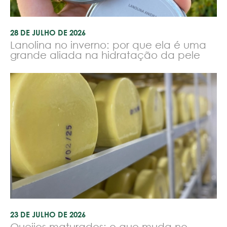
28 DE JULHO DE 2026
Lanolina no inverno: por que ela é uma
grande aliada na hidratação da pele
23 DE JULHO DE 2026
Queijos maturados: o que muda no