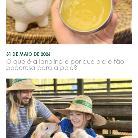
31 DE MAIO DE 2026
O que é a lanolina e por que ela é tão
poderosa para a pele?