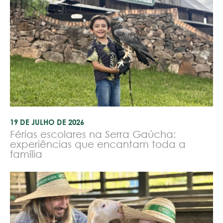
19 DE JULHO DE 2026
Férias escolares na Serra Gaúcha:
experiências que encantam toda a
família