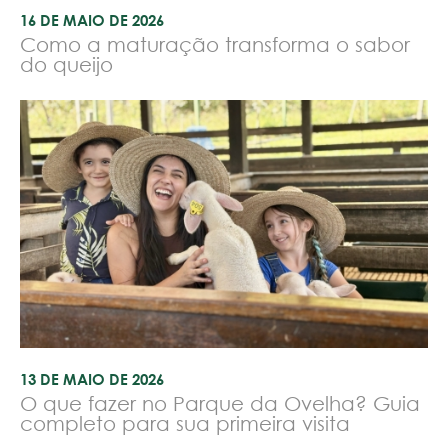
16 DE MAIO DE 2026
Como a maturação transforma o sabor
do queijo
13 DE MAIO DE 2026
O que fazer no Parque da Ovelha? Guia
completo para sua primeira visita