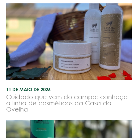
11 DE MAIO DE 2026
Cuidado que vem do campo: conheça
a linha de cosméticos da Casa da
Ovelha