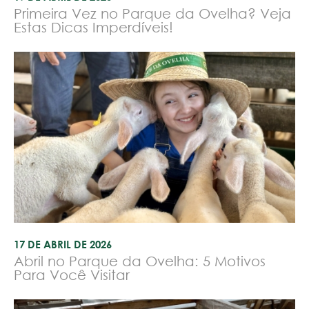
Primeira Vez no Parque da Ovelha? Veja
Estas Dicas Imperdíveis!
17 DE ABRIL DE 2026
Abril no Parque da Ovelha: 5 Motivos
Para Você Visitar