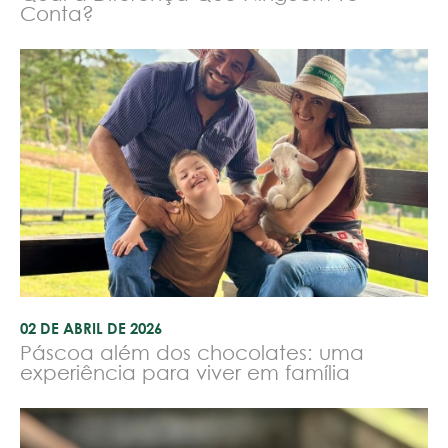
Conta?
02 DE ABRIL DE 2026
Páscoa além dos chocolates: uma
experiência para viver em família