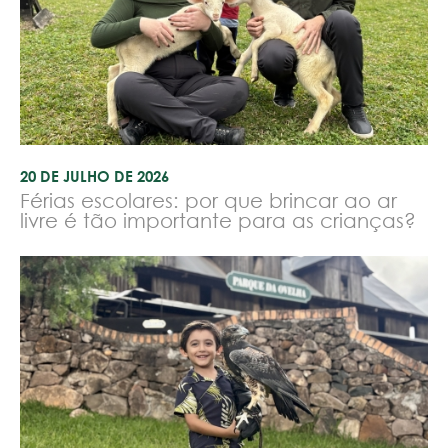
20 DE JULHO DE 2026
Férias escolares: por que brincar ao ar
livre é tão importante para as crianças?