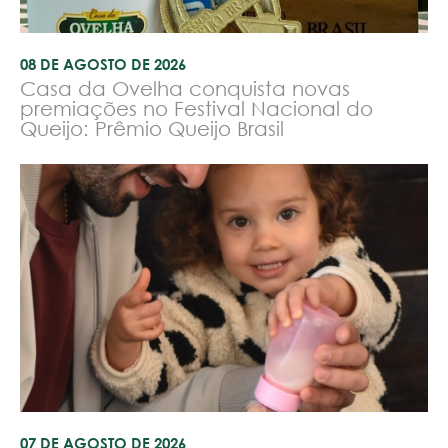
08 DE AGOSTO DE 2026
Casa da Ovelha conquista novas
premiações no Festival Nacional do
Queijo: Prêmio Queijo Brasil
07 DE AGOSTO DE 2026