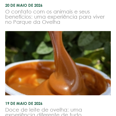
20 DE MAIO DE 2026
O contato com os animais e seus
benefícios: uma experiência para viver
no Parque da Ovelha
19 DE MAIO DE 2026
Doce de leite de ovelha: uma
experiência diferente de tudo