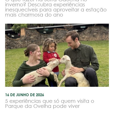
inverno? Descubra experiências
inesquecíveis para aproveitar a estação
mais charmosa do ano
16 DE JUNHO DE 2026
5 experiências que só quem visita o
Parque da Ovelha pode viver