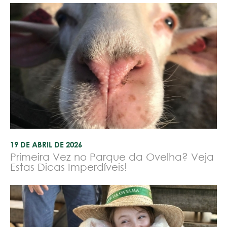
19 DE ABRIL DE 2026
Primeira Vez no Parque da Ovelha? Veja
Estas Dicas Imperdíveis!