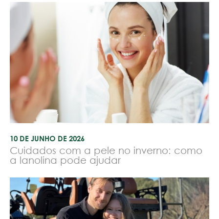
10 DE JUNHO DE 2026
Cuidados com a pele no inverno: como
a lanolina pode ajudar