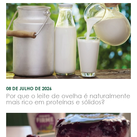
08 DE JULHO DE 2026
Por que o leite de ovelha é naturalmente
mais rico em proteínas e sólidos?