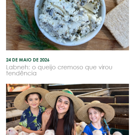
24 DE MAIO DE 2026
Labneh: o queijo cremoso que virou
tendência