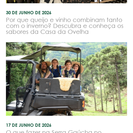
30 DE JUNHO DE 2026
Por que queijo e vinho combinam tanto
com o inverno? Descubra e conheça os
sabores da Casa da Ovelha
17 DE JUNHO DE 2026
O que fazer na Serra Gaúcha no