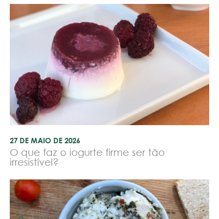
27 DE MAIO DE 2026
O que faz o iogurte firme ser tão
irresistível?