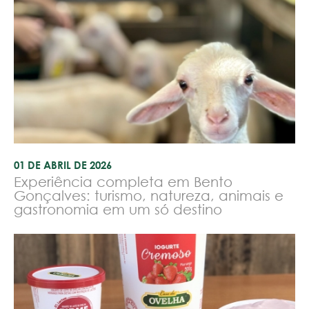
01 DE ABRIL DE 2026
Experiência completa em Bento
Gonçalves: turismo, natureza, animais e
gastronomia em um só destino