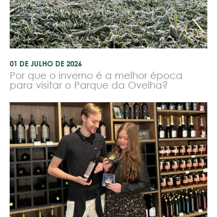
01 DE JULHO DE 2026
Por que o inverno é a melhor época
para visitar o Parque da Ovelha?