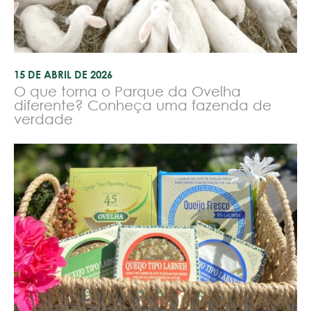
15 DE ABRIL DE 2026
O que torna o Parque da Ovelha
diferente? Conheça uma fazenda de
verdade