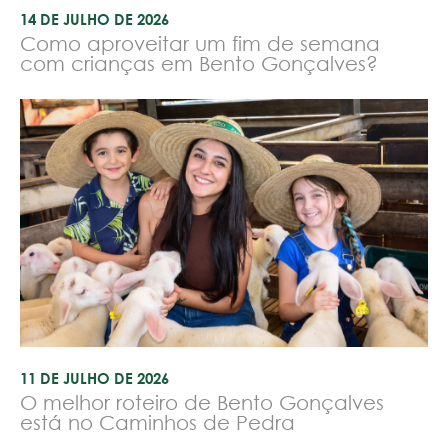
14 DE JULHO DE 2026
Como aproveitar um fim de semana
com crianças em Bento Gonçalves?
11 DE JULHO DE 2026
O melhor roteiro de Bento Gonçalves
está no Caminhos de Pedra