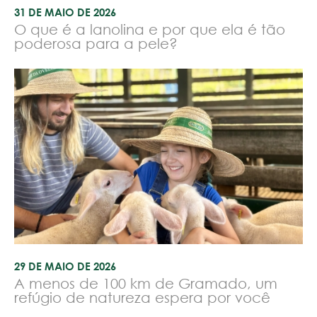
31 DE MAIO DE 2026
O que é a lanolina e por que ela é tão
poderosa para a pele?
29 DE MAIO DE 2026
A menos de 100 km de Gramado, um
refúgio de natureza espera por você