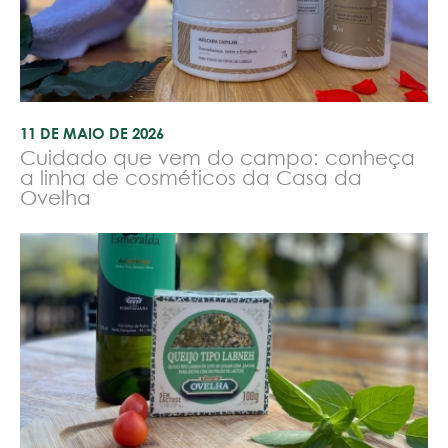
11 DE MAIO DE 2026
Cuidado que vem do campo: conheça
a linha de cosméticos da Casa da
Ovelha