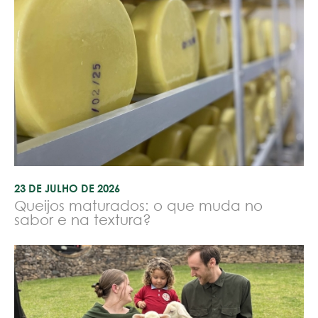
23 DE JULHO DE 2026
Queijos maturados: o que muda no
sabor e na textura?