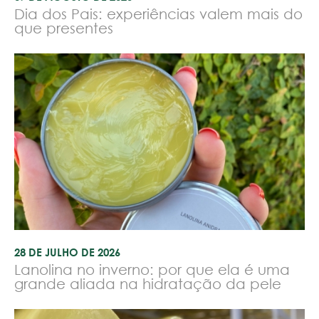
Dia dos Pais: experiências valem mais do
que presentes
28 DE JULHO DE 2026
Lanolina no inverno: por que ela é uma
grande aliada na hidratação da pele