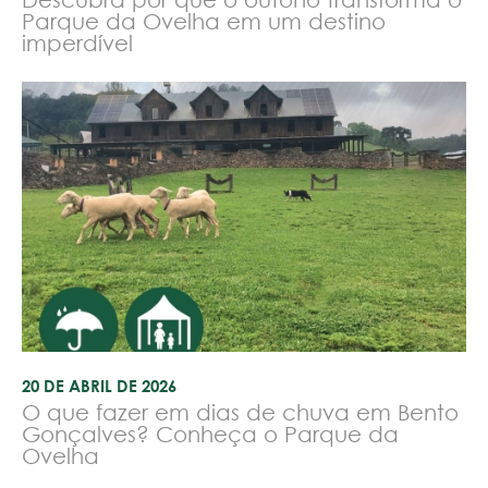
Parque da Ovelha em um destino
imperdível
20 DE ABRIL DE 2026
O que fazer em dias de chuva em Bento
Gonçalves? Conheça o Parque da
Ovelha