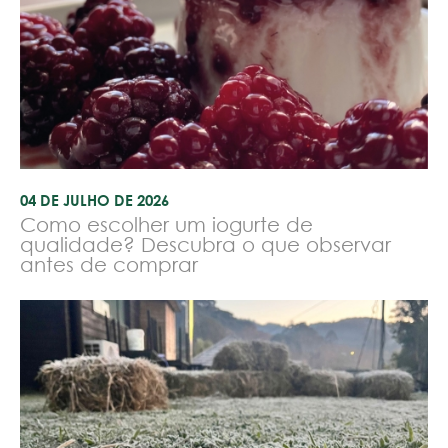
04 DE JULHO DE 2026
Como escolher um iogurte de
qualidade? Descubra o que observar
antes de comprar