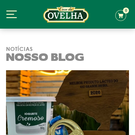
0
NOTÍCIAS
NOSSO BLOG