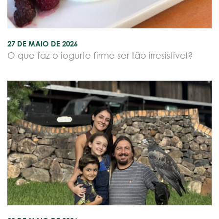
27 DE MAIO DE 2026
O que faz o iogurte firme ser tão irresistível?