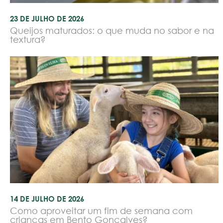
23 DE JULHO DE 2026
Queijos maturados: o que muda no sabor e na
textura?
14 DE JULHO DE 2026
Como aproveitar um fim de semana com
crianças em Bento Gonçalves?