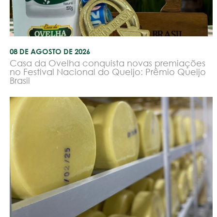
08 DE AGOSTO DE 2026
Casa da Ovelha conquista novas premiações
no Festival Nacional do Queijo: Prêmio Queijo
Brasil