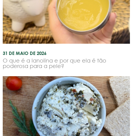
31 DE MAIO DE 2026
O que é a lanolina e por que ela é tão
poderosa para a pele?