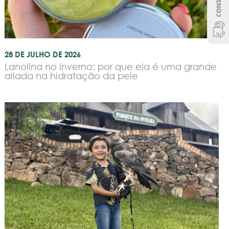
28 DE JULHO DE 2026
Lanolina no inverno: por que ela é uma grande
aliada na hidratação da pele