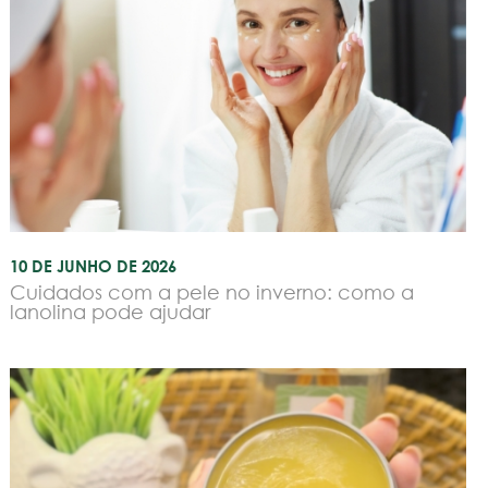
10 DE JUNHO DE 2026
Cuidados com a pele no inverno: como a
lanolina pode ajudar