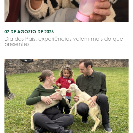
07 DE AGOSTO DE 2026
Dia dos Pais: experiências valem mais do que
presentes