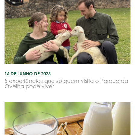
16 DE JUNHO DE 2026
5 experiências que só quem visita o Parque da
Ovelha pode viver