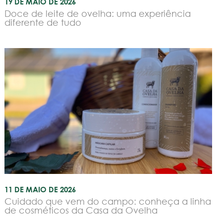
19 DE MAIO DE 2026
Doce de leite de ovelha: uma experiência
diferente de tudo
11 DE MAIO DE 2026
Cuidado que vem do campo: conheça a linha
de cosméticos da Casa da Ovelha