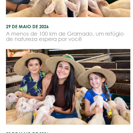
29 DE MAIO DE 2026
A menos de 100 km de Gramado, um refúgio
de natureza espera por você