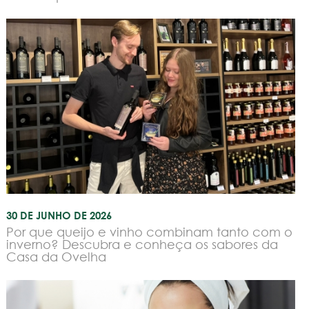
30 DE JUNHO DE 2026
Por que queijo e vinho combinam tanto com o
inverno? Descubra e conheça os sabores da
Casa da Ovelha