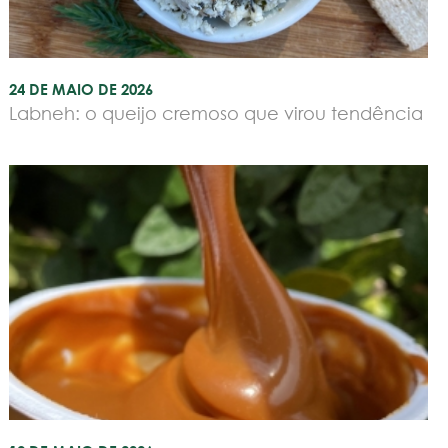
24 DE MAIO DE 2026
Labneh: o queijo cremoso que virou tendência