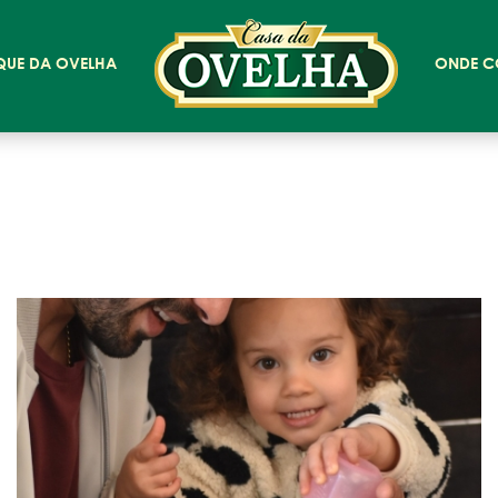
QUE DA OVELHA
ONDE C