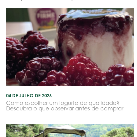
04 DE JULHO DE 2026
Como escolher um iogurte de qualidade?
Descubra o que observar antes de comprar