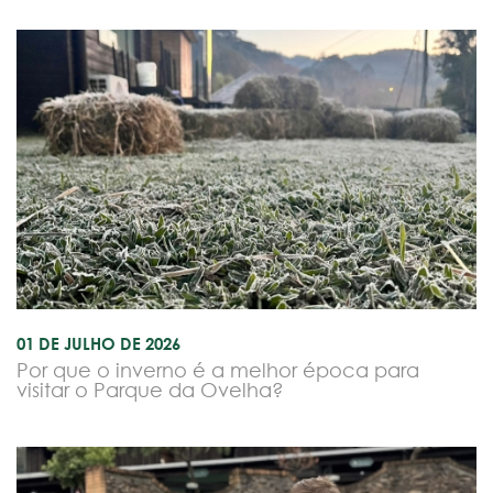
01 DE JULHO DE 2026
Por que o inverno é a melhor época para
visitar o Parque da Ovelha?